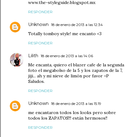
www.the-styleguide.blogspot.mx
RESPONDER
Unknown
18 de enero de 2013 a las 12:34
Totally tomboy style! me encanto <3
RESPONDER
Lilith
18 de enero de 2013 a las 14:06
Me encanta, quiero el blazer cafe de la segunda
foto el megabolso de la 5 y los zapatos de la 7,
jiji... ah y mi nieve de limón por favor =P
Saludos.
RESPONDER
Unknown
18 de enero de 2013 a las 15:19
me encantaron todos los looks pero sobre
todos los ZAPATOS!!! están hermosos!!
RESPONDER