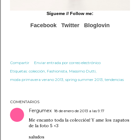
Sígueme
// Follow me:
Facebook
Twitter
Bloglovin
Compartir
Enviar entrada por correo electrónico
Etiquetas:
colección
Fashionista
Massimo Dutti
moda primavera verano 2013
spring summer 2013
tendencias
COMENTARIOS
Fergumex
18 de enero de 2013 a las 9:17
Me encanto toda la colección! Y ame los zapatos
de la foto 5 <3
saludos