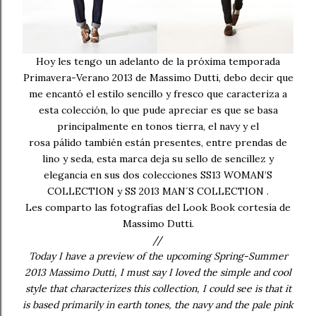
Hoy les tengo un adelanto de la próxima temporada
Primavera-Verano 2013 de Massimo Dutti, debo decir que
me encantó el estilo sencillo y fresco que caracteriza a
esta colección, lo que pude apreciar es que se basa
principalmente en tonos tierra, el navy y el
rosa pálido también están presentes, entre prendas de
lino y seda, esta marca deja su sello de sencillez y
elegancia en sus dos colecciones SS13 WOMAN’S
COLLECTION y SS 2013 MAN´S COLLECTION .
Les comparto las fotografías del Look Book cortesía de
Massimo Dutti.
//
Today I have a preview of the upcoming Spring-Summer
2013 Massimo Dutti, I must say I loved the simple and cool
style that characterizes this collection, I could see is that it
is based primarily in earth tones, the navy and the pale pink