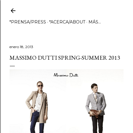
Ir al contenido principal
*PRENSA/PRESS
*ACERCA/ABOUT
MÁS…
enero 18, 2013
MASSIMO DUTTI SPRING-SUMMER 2013