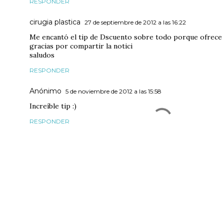
RESPONDER
cirugia plastica
27 de septiembre de 2012 a las 16:22
Me encantó el tip de Dscuento sobre todo porque ofrece 
gracias por compartir la notici
saludos
RESPONDER
Anónimo
5 de noviembre de 2012 a las 15:58
Increíble tip :)
RESPONDER