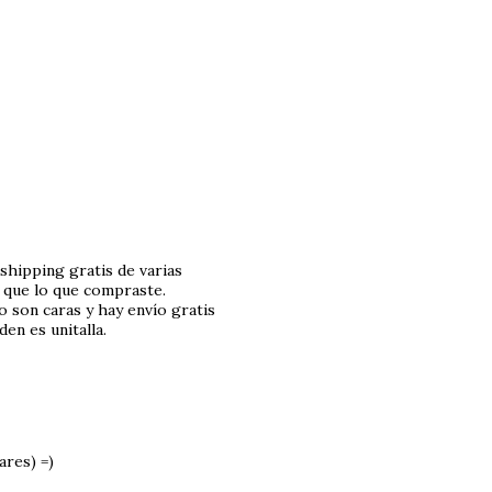
hipping gratis de varias
o que lo que compraste.
 son caras y hay envío gratis
en es unitalla.
ares) =)