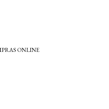
MPRAS ONLINE