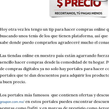
Hoy otra vez les tengo un tip para hacer compras online 
buscando unos tenis de los que tienen plataforma, así que 
sabe donde puedo comprarlos agradeceré mucho el consej
Las tiendas online en nuestro país están agarrando fuerza 
sencillo hacer compras desde la comodidad de tu hogar. P
de compras digitales ya no solo hay portales para hacer 
portales que te dan descuentos para adquirir los producto
a buen precio.
Los portales más famosos que contienen ofertas y descu
en estos portales puedes encontrar descuent
groupon.com.mx/
seguras como Dafiti, y en marcas de prestigio como Aerop