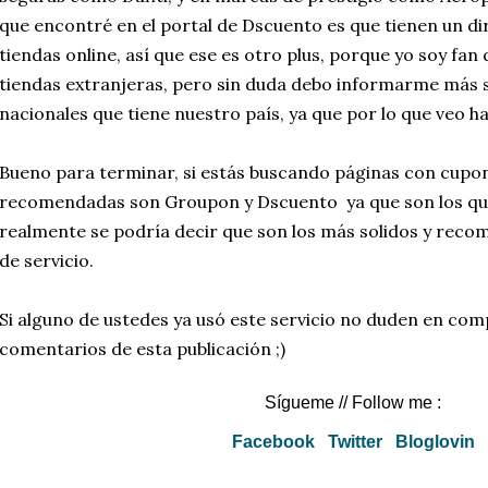
que encontré en el portal de Dscuento es que tienen un dir
tiendas online, así que ese es otro plus, porque yo soy f
tiendas extranjeras, pero sin duda debo informarme más s
nacionales que tiene nuestro país, ya que por lo que veo h
Bueno para terminar, si estás buscando páginas con cupon
recomendadas son Groupon y Dscuento ya que son los que
realmente se podría decir que son los más solidos y reco
de servicio.
Si alguno de ustedes ya usó este servicio no duden en comp
comentarios de esta publicación ;)
Sígueme
// Follow me :
Facebook
Twitter
Bloglovin