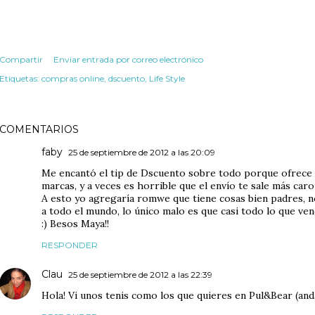
Compartir
Enviar entrada por correo electrónico
Etiquetas:
compras online
dscuento
Life Style
COMENTARIOS
faby
25 de septiembre de 2012 a las 20:09
Me encantó el tip de Dscuento sobre todo porque ofrece s
marcas, y a veces es horrible que el envío te sale más car
A esto yo agregaría romwe que tiene cosas bien padres, no
a todo el mundo, lo único malo es que casi todo lo que vend
:) Besos Maya!!
RESPONDER
Clau
25 de septiembre de 2012 a las 22:39
Hola! Vi unos tenis como los que quieres en Pul&Bear (and