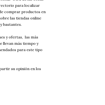
ectorio para localizar
an de comprar productos en
obre las tiendas online
ay bastantes.
es y ofertas, las más
 llevan más tiempo y
mendados para este tipo
artir su opinión en los