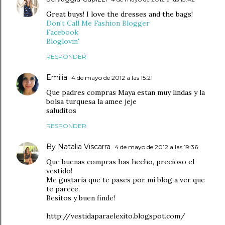
Great buys! I love the dresses and the bags!
Don't Call Me Fashion Blogger
Facebook
Bloglovin'
RESPONDER
Emilia
4 de mayo de 2012 a las 15:21
Que padres compras Maya estan muy lindas y la
bolsa turquesa la amee jeje
saluditos
RESPONDER
By Natalia Viscarra
4 de mayo de 2012 a las 19:36
Que buenas compras has hecho, precioso el
vestido!
Me gustaría que te pases por mi blog a ver que
te parece.
Besitos y buen finde!
http://vestidaparaelexito.blogspot.com/