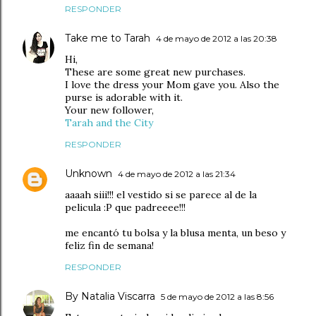
RESPONDER
Take me to Tarah
4 de mayo de 2012 a las 20:38
Hi,
These are some great new purchases.
I love the dress your Mom gave you. Also the
purse is adorable with it.
Your new follower,
Tarah and the City
RESPONDER
Unknown
4 de mayo de 2012 a las 21:34
aaaah siii!!! el vestido si se parece al de la
pelicula :P que padreeee!!!
me encantó tu bolsa y la blusa menta, un beso y
feliz fin de semana!
RESPONDER
By Natalia Viscarra
5 de mayo de 2012 a las 8:56