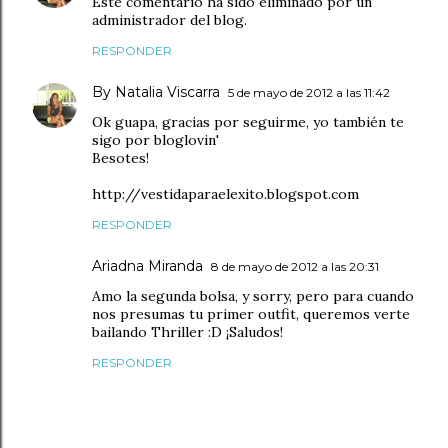
Este comentario ha sido eliminado por un
administrador del blog.
RESPONDER
By Natalia Viscarra
5 de mayo de 2012 a las 11:42
Ok guapa, gracias por seguirme, yo también te
sigo por bloglovin'
Besotes!
http://vestidaparaelexito.blogspot.com
RESPONDER
Ariadna Miranda
8 de mayo de 2012 a las 20:31
Amo la segunda bolsa, y sorry, pero para cuando
nos presumas tu primer outfit, queremos verte
bailando Thriller :D ¡Saludos!
RESPONDER