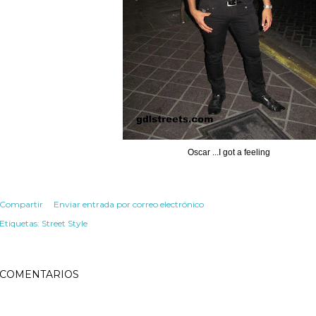
Oscar ...I got a feeling
Compartir
Enviar entrada por correo electrónico
Etiquetas:
Street Style
COMENTARIOS