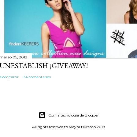
marzo 05, 2012
UNESTABLISH ¡GIVEAWAY!
Compartir
34 comentarios
Con la tecnología de Blogger
All rights reserved to Mayra Hurtado 2018