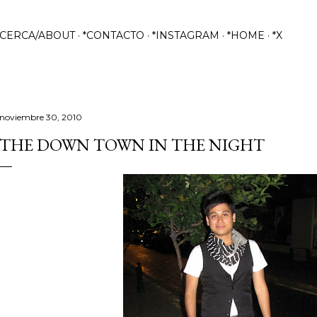
Ir al contenido principal
ACERCA/ABOUT
*CONTACTO
*INSTAGRAM
*HOME
*X
noviembre 30, 2010
THE DOWN TOWN IN THE NIGHT